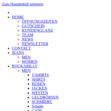
Zum Hauptinhalt springen
HOME
ÖFFNUNGSZEITEN
GUTSCHEIN
KUNDENGLANZ
TEAM
NEWS
NEWSLETTER
CONTACT
JEANS
MEN
WOMEN
ROCKABILLY
MEN
T-SHIRTS
SHIRTS
HOSEN
JACKEN
WESTEN
GELDBÖRSEN
SCHMIERE
Schuhe
CAPS