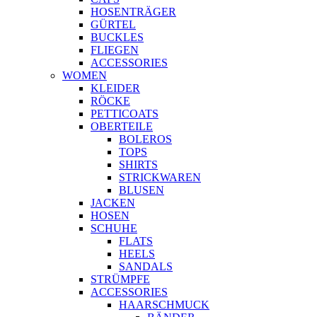
HOSENTRÄGER
GÜRTEL
BUCKLES
FLIEGEN
ACCESSORIES
WOMEN
KLEIDER
RÖCKE
PETTICOATS
OBERTEILE
BOLEROS
TOPS
SHIRTS
STRICKWAREN
BLUSEN
JACKEN
HOSEN
SCHUHE
FLATS
HEELS
SANDALS
STRÜMPFE
ACCESSORIES
HAARSCHMUCK