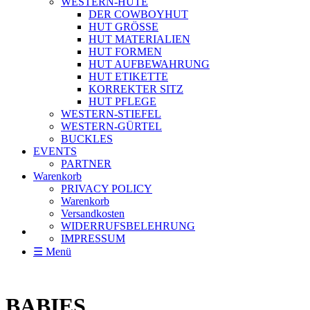
WESTERN-HÜTE
DER COWBOYHUT
HUT GRÖSSE
HUT MATERIALIEN
HUT FORMEN
HUT AUFBEWAHRUNG
HUT ETIKETTE
KORREKTER SITZ
HUT PFLEGE
WESTERN-STIEFEL
WESTERN-GÜRTEL
BUCKLES
EVENTS
PARTNER
Warenkorb
PRIVACY POLICY
Warenkorb
Versandkosten
WIDERRUFSBELEHRUNG
IMPRESSUM
☰ Menü
BABIES