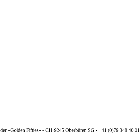
 der «Golden Fifties» • CH-9245 Oberbüren SG • +41 (0)79 348 40 01