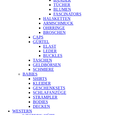
BÄNDER
TÜCHER
BLUMEN
FASCINATORS
HALSKETTEN
ARMSCHMUCK
OHRRINGE
BROSCHEN
CAPS
GÜRTEL
ELAST
LEDER
BUCKLES
TASCHEN
GELDBÖRSEN
SCHMIERE
BABIES
SHIRTS
KLEIDER
GESCHENKSETS
SCHLAFANZÜGE
STRAMPLER
BODIES
DECKEN
WESTERN