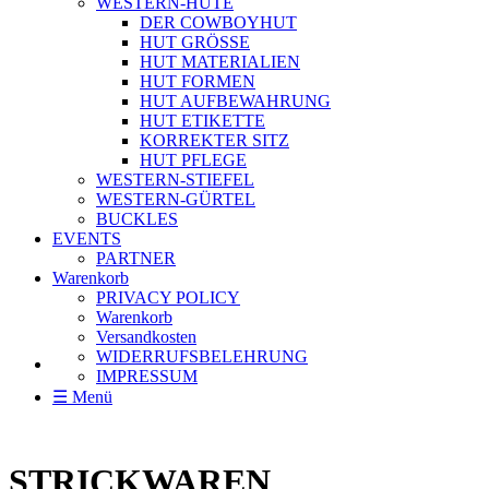
WESTERN-HÜTE
DER COWBOYHUT
HUT GRÖSSE
HUT MATERIALIEN
HUT FORMEN
HUT AUFBEWAHRUNG
HUT ETIKETTE
KORREKTER SITZ
HUT PFLEGE
WESTERN-STIEFEL
WESTERN-GÜRTEL
BUCKLES
EVENTS
PARTNER
Warenkorb
PRIVACY POLICY
Warenkorb
Versandkosten
WIDERRUFSBELEHRUNG
IMPRESSUM
☰ Menü
STRICKWAREN