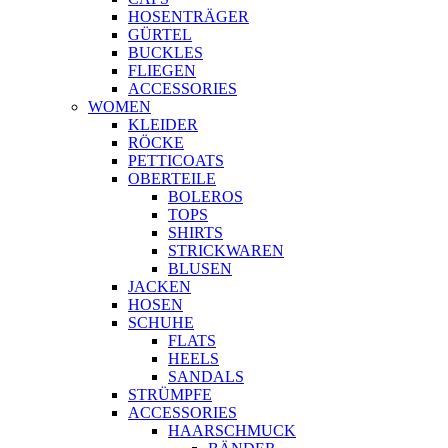
HOSENTRÄGER
GÜRTEL
BUCKLES
FLIEGEN
ACCESSORIES
WOMEN
KLEIDER
RÖCKE
PETTICOATS
OBERTEILE
BOLEROS
TOPS
SHIRTS
STRICKWAREN
BLUSEN
JACKEN
HOSEN
SCHUHE
FLATS
HEELS
SANDALS
STRÜMPFE
ACCESSORIES
HAARSCHMUCK