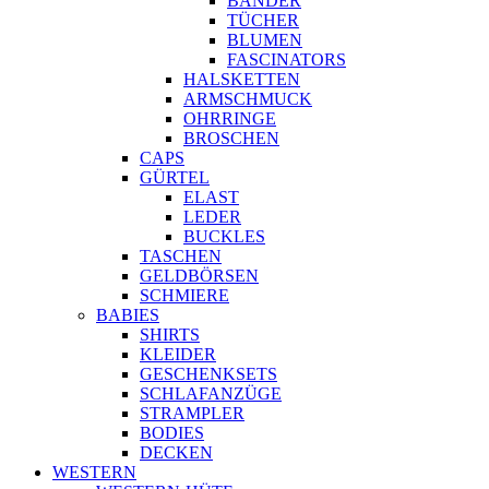
BÄNDER
TÜCHER
BLUMEN
FASCINATORS
HALSKETTEN
ARMSCHMUCK
OHRRINGE
BROSCHEN
CAPS
GÜRTEL
ELAST
LEDER
BUCKLES
TASCHEN
GELDBÖRSEN
SCHMIERE
BABIES
SHIRTS
KLEIDER
GESCHENKSETS
SCHLAFANZÜGE
STRAMPLER
BODIES
DECKEN
WESTERN