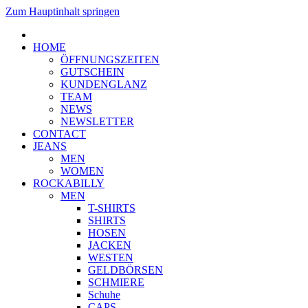
Zum Hauptinhalt springen
HOME
ÖFFNUNGSZEITEN
GUTSCHEIN
KUNDENGLANZ
TEAM
NEWS
NEWSLETTER
CONTACT
JEANS
MEN
WOMEN
ROCKABILLY
MEN
T-SHIRTS
SHIRTS
HOSEN
JACKEN
WESTEN
GELDBÖRSEN
SCHMIERE
Schuhe
CAPS