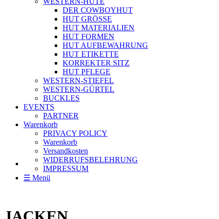
WESTERN-HÜTE
DER COWBOYHUT
HUT GRÖSSE
HUT MATERIALIEN
HUT FORMEN
HUT AUFBEWAHRUNG
HUT ETIKETTE
KORREKTER SITZ
HUT PFLEGE
WESTERN-STIEFEL
WESTERN-GÜRTEL
BUCKLES
EVENTS
PARTNER
Warenkorb
PRIVACY POLICY
Warenkorb
Versandkosten
WIDERRUFSBELEHRUNG
IMPRESSUM
☰ Menü
JACKEN