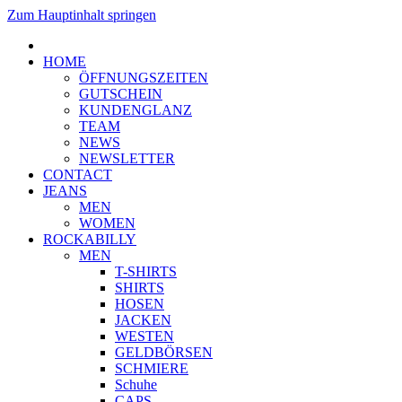
Zum Hauptinhalt springen
HOME
ÖFFNUNGSZEITEN
GUTSCHEIN
KUNDENGLANZ
TEAM
NEWS
NEWSLETTER
CONTACT
JEANS
MEN
WOMEN
ROCKABILLY
MEN
T-SHIRTS
SHIRTS
HOSEN
JACKEN
WESTEN
GELDBÖRSEN
SCHMIERE
Schuhe
CAPS