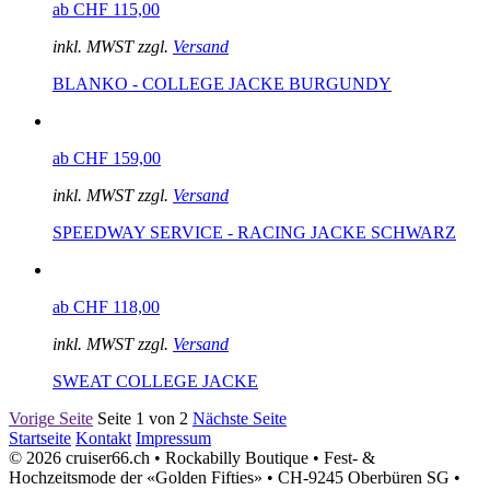
ab CHF 115,00
inkl. MWST zzgl.
Versand
BLANKO - COLLEGE JACKE BURGUNDY
ab CHF 159,00
inkl. MWST zzgl.
Versand
SPEEDWAY SERVICE - RACING JACKE SCHWARZ
ab CHF 118,00
inkl. MWST zzgl.
Versand
SWEAT COLLEGE JACKE
Vorige Seite
Seite 1 von 2
Nächste Seite
Startseite
Kontakt
Impressum
© 2026 cruiser66.ch • Rockabilly Boutique • Fest- &
Hochzeitsmode der «Golden Fifties» • CH-9245 Oberbüren SG •