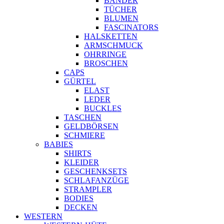
BÄNDER
TÜCHER
BLUMEN
FASCINATORS
HALSKETTEN
ARMSCHMUCK
OHRRINGE
BROSCHEN
CAPS
GÜRTEL
ELAST
LEDER
BUCKLES
TASCHEN
GELDBÖRSEN
SCHMIERE
BABIES
SHIRTS
KLEIDER
GESCHENKSETS
SCHLAFANZÜGE
STRAMPLER
BODIES
DECKEN
WESTERN