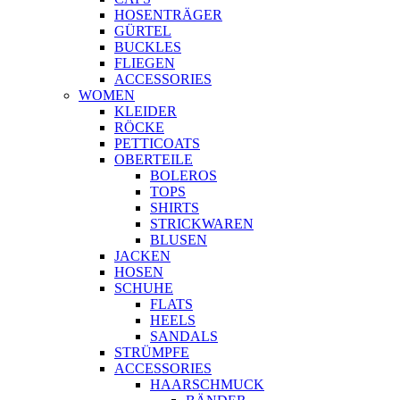
HOSENTRÄGER
GÜRTEL
BUCKLES
FLIEGEN
ACCESSORIES
WOMEN
KLEIDER
RÖCKE
PETTICOATS
OBERTEILE
BOLEROS
TOPS
SHIRTS
STRICKWAREN
BLUSEN
JACKEN
HOSEN
SCHUHE
FLATS
HEELS
SANDALS
STRÜMPFE
ACCESSORIES
HAARSCHMUCK