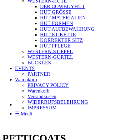
WESTERN-HÜTE
DER COWBOYHUT
HUT GRÖSSE
HUT MATERIALIEN
HUT FORMEN
HUT AUFBEWAHRUNG
HUT ETIKETTE
KORREKTER SITZ
HUT PFLEGE
WESTERN-STIEFEL
WESTERN-GÜRTEL
BUCKLES
EVENTS
PARTNER
Warenkorb
PRIVACY POLICY
Warenkorb
Versandkosten
WIDERRUFSBELEHRUNG
IMPRESSUM
☰ Menü
PETTICOATS