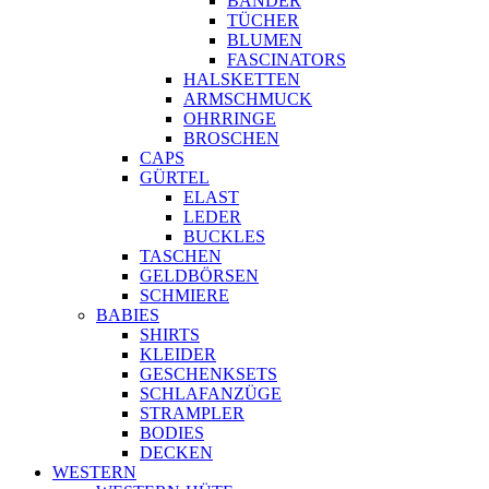
BÄNDER
TÜCHER
BLUMEN
FASCINATORS
HALSKETTEN
ARMSCHMUCK
OHRRINGE
BROSCHEN
CAPS
GÜRTEL
ELAST
LEDER
BUCKLES
TASCHEN
GELDBÖRSEN
SCHMIERE
BABIES
SHIRTS
KLEIDER
GESCHENKSETS
SCHLAFANZÜGE
STRAMPLER
BODIES
DECKEN
WESTERN