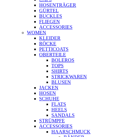
HOSENTRÄGER
GÜRTEL
BUCKLES
FLIEGEN
ACCESSORIES
WOMEN
KLEIDER
RÖCKE
PETTICOATS
OBERTEILE
BOLEROS
TOPS
SHIRTS
STRICKWAREN
BLUSEN
JACKEN
HOSEN
SCHUHE
FLATS
HEELS
SANDALS
STRÜMPFE
ACCESSORIES
HAARSCHMUCK