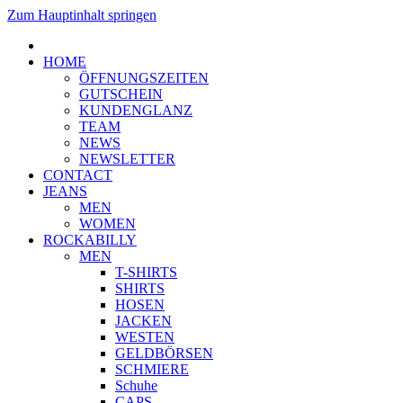
Zum Hauptinhalt springen
HOME
ÖFFNUNGSZEITEN
GUTSCHEIN
KUNDENGLANZ
TEAM
NEWS
NEWSLETTER
CONTACT
JEANS
MEN
WOMEN
ROCKABILLY
MEN
T-SHIRTS
SHIRTS
HOSEN
JACKEN
WESTEN
GELDBÖRSEN
SCHMIERE
Schuhe
CAPS