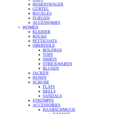
HOSENTRÄGER
GÜRTEL
BUCKLES
FLIEGEN
ACCESSORIES
WOMEN
KLEIDER
RÖCKE
PETTICOATS
OBERTEILE
BOLEROS
TOPS
SHIRTS
STRICKWAREN
BLUSEN
JACKEN
HOSEN
SCHUHE
FLATS
HEELS
SANDALS
STRÜMPFE
ACCESSORIES
HAARSCHMUCK