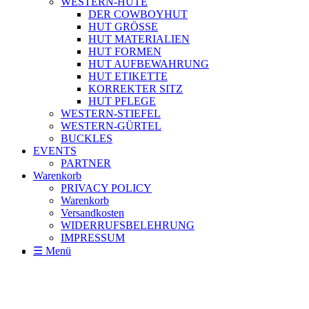
WESTERN-HÜTE
DER COWBOYHUT
HUT GRÖSSE
HUT MATERIALIEN
HUT FORMEN
HUT AUFBEWAHRUNG
HUT ETIKETTE
KORREKTER SITZ
HUT PFLEGE
WESTERN-STIEFEL
WESTERN-GÜRTEL
BUCKLES
EVENTS
PARTNER
Warenkorb
PRIVACY POLICY
Warenkorb
Versandkosten
WIDERRUFSBELEHRUNG
IMPRESSUM
☰ Menü