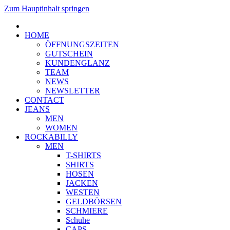
Zum Hauptinhalt springen
HOME
ÖFFNUNGSZEITEN
GUTSCHEIN
KUNDENGLANZ
TEAM
NEWS
NEWSLETTER
CONTACT
JEANS
MEN
WOMEN
ROCKABILLY
MEN
T-SHIRTS
SHIRTS
HOSEN
JACKEN
WESTEN
GELDBÖRSEN
SCHMIERE
Schuhe
CAPS