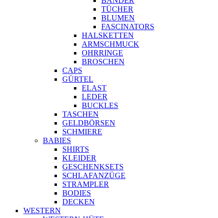
BÄNDER
TÜCHER
BLUMEN
FASCINATORS
HALSKETTEN
ARMSCHMUCK
OHRRINGE
BROSCHEN
CAPS
GÜRTEL
ELAST
LEDER
BUCKLES
TASCHEN
GELDBÖRSEN
SCHMIERE
BABIES
SHIRTS
KLEIDER
GESCHENKSETS
SCHLAFANZÜGE
STRAMPLER
BODIES
DECKEN
WESTERN