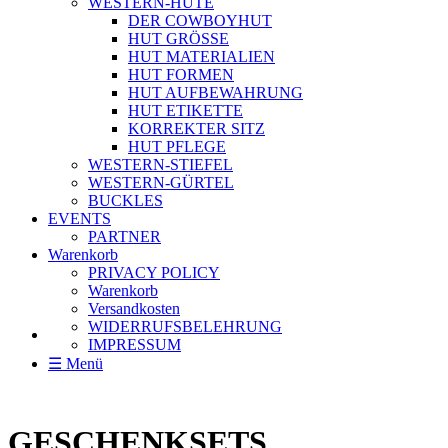
WESTERN-HÜTE
DER COWBOYHUT
HUT GRÖSSE
HUT MATERIALIEN
HUT FORMEN
HUT AUFBEWAHRUNG
HUT ETIKETTE
KORREKTER SITZ
HUT PFLEGE
WESTERN-STIEFEL
WESTERN-GÜRTEL
BUCKLES
EVENTS
PARTNER
Warenkorb
PRIVACY POLICY
Warenkorb
Versandkosten
WIDERRUFSBELEHRUNG
IMPRESSUM
☰ Menü
GESCHENKSETS