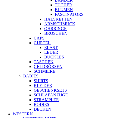
BÄNDER
TÜCHER
BLUMEN
FASCINATORS
HALSKETTEN
ARMSCHMUCK
OHRRINGE
BROSCHEN
CAPS
GÜRTEL
ELAST
LEDER
BUCKLES
TASCHEN
GELDBÖRSEN
SCHMIERE
BABIES
SHIRTS
KLEIDER
GESCHENKSETS
SCHLAFANZÜGE
STRAMPLER
BODIES
DECKEN
WESTERN