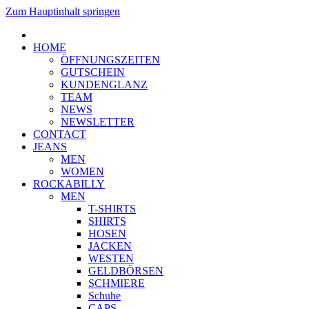
Zum Hauptinhalt springen
HOME
ÖFFNUNGSZEITEN
GUTSCHEIN
KUNDENGLANZ
TEAM
NEWS
NEWSLETTER
CONTACT
JEANS
MEN
WOMEN
ROCKABILLY
MEN
T-SHIRTS
SHIRTS
HOSEN
JACKEN
WESTEN
GELDBÖRSEN
SCHMIERE
Schuhe
CAPS