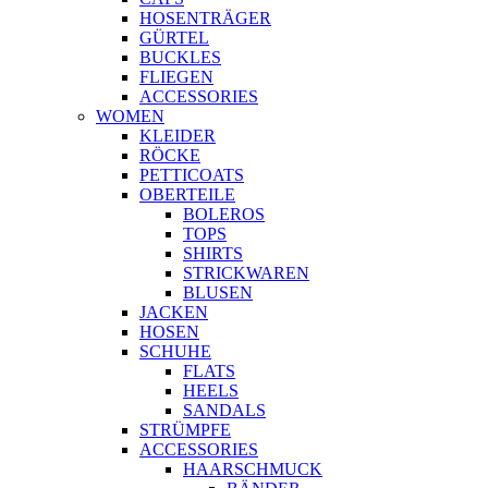
HOSENTRÄGER
GÜRTEL
BUCKLES
FLIEGEN
ACCESSORIES
WOMEN
KLEIDER
RÖCKE
PETTICOATS
OBERTEILE
BOLEROS
TOPS
SHIRTS
STRICKWAREN
BLUSEN
JACKEN
HOSEN
SCHUHE
FLATS
HEELS
SANDALS
STRÜMPFE
ACCESSORIES
HAARSCHMUCK