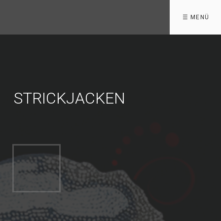
☰ MENÜ
STRICKJACKEN