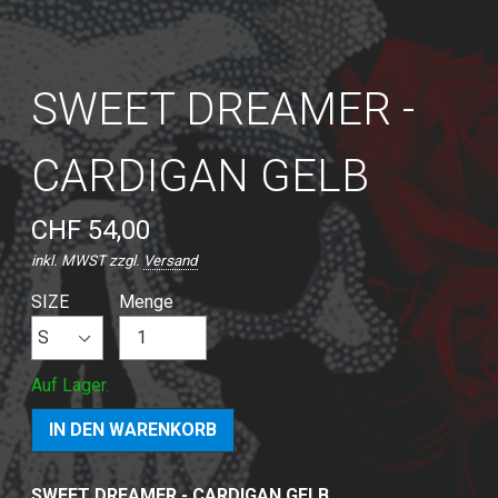
SWEET DREAMER -
CARDIGAN GELB
CHF 54,00
inkl. MWST zzgl.
Versand
SIZE
Menge
Auf Lager.
SWEET DREAMER -
CARDIGAN GELB