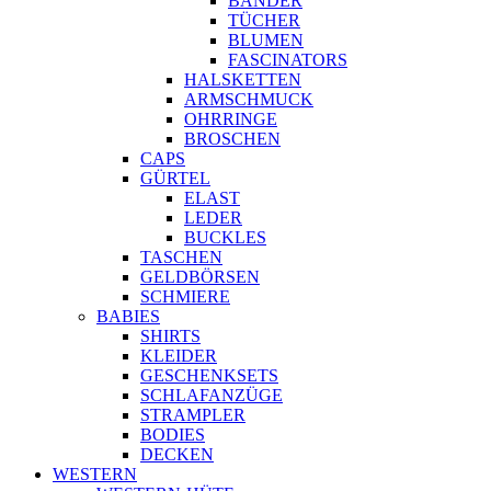
BÄNDER
TÜCHER
BLUMEN
FASCINATORS
HALSKETTEN
ARMSCHMUCK
OHRRINGE
BROSCHEN
CAPS
GÜRTEL
ELAST
LEDER
BUCKLES
TASCHEN
GELDBÖRSEN
SCHMIERE
BABIES
SHIRTS
KLEIDER
GESCHENKSETS
SCHLAFANZÜGE
STRAMPLER
BODIES
DECKEN
WESTERN