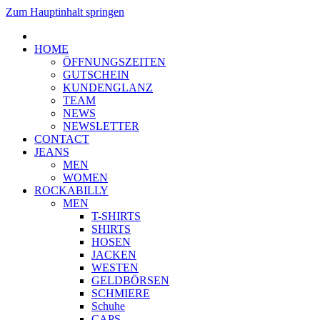
Zum Hauptinhalt springen
HOME
ÖFFNUNGSZEITEN
GUTSCHEIN
KUNDENGLANZ
TEAM
NEWS
NEWSLETTER
CONTACT
JEANS
MEN
WOMEN
ROCKABILLY
MEN
T-SHIRTS
SHIRTS
HOSEN
JACKEN
WESTEN
GELDBÖRSEN
SCHMIERE
Schuhe
CAPS