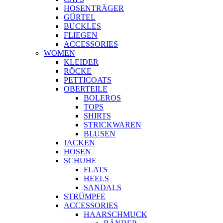
HOSENTRÄGER
GÜRTEL
BUCKLES
FLIEGEN
ACCESSORIES
WOMEN
KLEIDER
RÖCKE
PETTICOATS
OBERTEILE
BOLEROS
TOPS
SHIRTS
STRICKWAREN
BLUSEN
JACKEN
HOSEN
SCHUHE
FLATS
HEELS
SANDALS
STRÜMPFE
ACCESSORIES
HAARSCHMUCK