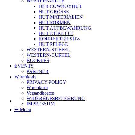
WESTERN-HÜTE
DER COWBOYHUT
HUT GRÖSSE
HUT MATERIALIEN
HUT FORMEN
HUT AUFBEWAHRUNG
HUT ETIKETTE
KORREKTER SITZ
HUT PFLEGE
WESTERN-STIEFEL
WESTERN-GÜRTEL
BUCKLES
EVENTS
PARTNER
Warenkorb
PRIVACY POLICY
Warenkorb
Versandkosten
WIDERRUFSBELEHRUNG
IMPRESSUM
☰ Menü