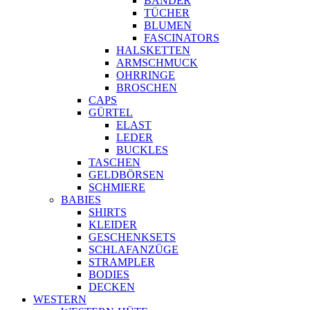
BÄNDER
TÜCHER
BLUMEN
FASCINATORS
HALSKETTEN
ARMSCHMUCK
OHRRINGE
BROSCHEN
CAPS
GÜRTEL
ELAST
LEDER
BUCKLES
TASCHEN
GELDBÖRSEN
SCHMIERE
BABIES
SHIRTS
KLEIDER
GESCHENKSETS
SCHLAFANZÜGE
STRAMPLER
BODIES
DECKEN
WESTERN