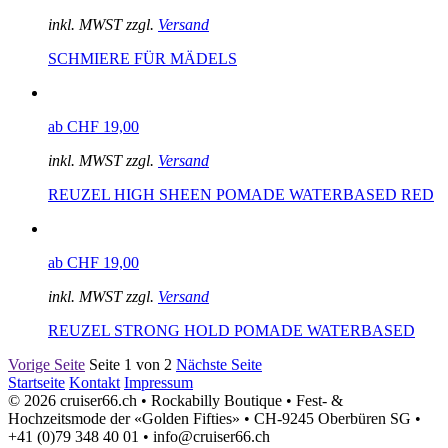
inkl. MWST zzgl.
Versand
SCHMIERE FÜR MÄDELS
ab CHF 19,00
inkl. MWST zzgl.
Versand
REUZEL HIGH SHEEN POMADE WATERBASED RED
ab CHF 19,00
inkl. MWST zzgl.
Versand
REUZEL STRONG HOLD POMADE WATERBASED
Vorige Seite
Seite 1 von 2
Nächste Seite
Startseite
Kontakt
Impressum
© 2026 cruiser66.ch • Rockabilly Boutique • Fest- &
Hochzeitsmode der «Golden Fifties» • CH-9245 Oberbüren SG •
+41 (0)79 348 40 01 • info@cruiser66.ch