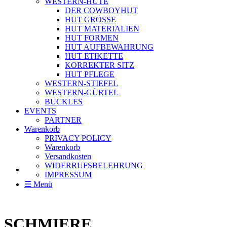
WESTERN-HÜTE
DER COWBOYHUT
HUT GRÖSSE
HUT MATERIALIEN
HUT FORMEN
HUT AUFBEWAHRUNG
HUT ETIKETTE
KORREKTER SITZ
HUT PFLEGE
WESTERN-STIEFEL
WESTERN-GÜRTEL
BUCKLES
EVENTS
PARTNER
Warenkorb
PRIVACY POLICY
Warenkorb
Versandkosten
WIDERRUFSBELEHRUNG
IMPRESSUM
☰ Menü
SCHMIERE