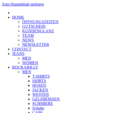
Zum Hauptinhalt springen
HOME
ÖFFNUNGSZEITEN
GUTSCHEIN
KUNDENGLANZ
TEAM
NEWS
NEWSLETTER
CONTACT
JEANS
MEN
WOMEN
ROCKABILLY
MEN
T-SHIRTS
SHIRTS
HOSEN
JACKEN
WESTEN
GELDBÖRSEN
SCHMIERE
Schuhe
CAPS