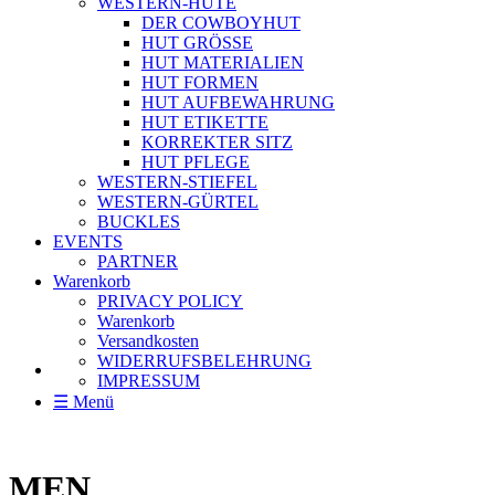
WESTERN-HÜTE
DER COWBOYHUT
HUT GRÖSSE
HUT MATERIALIEN
HUT FORMEN
HUT AUFBEWAHRUNG
HUT ETIKETTE
KORREKTER SITZ
HUT PFLEGE
WESTERN-STIEFEL
WESTERN-GÜRTEL
BUCKLES
EVENTS
PARTNER
Warenkorb
PRIVACY POLICY
Warenkorb
Versandkosten
WIDERRUFSBELEHRUNG
IMPRESSUM
☰ Menü
MEN