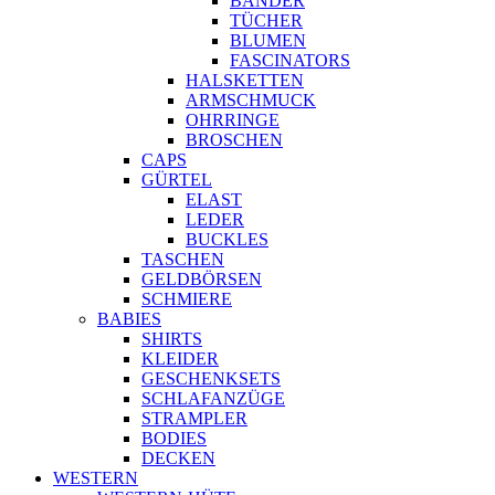
BÄNDER
TÜCHER
BLUMEN
FASCINATORS
HALSKETTEN
ARMSCHMUCK
OHRRINGE
BROSCHEN
CAPS
GÜRTEL
ELAST
LEDER
BUCKLES
TASCHEN
GELDBÖRSEN
SCHMIERE
BABIES
SHIRTS
KLEIDER
GESCHENKSETS
SCHLAFANZÜGE
STRAMPLER
BODIES
DECKEN
WESTERN