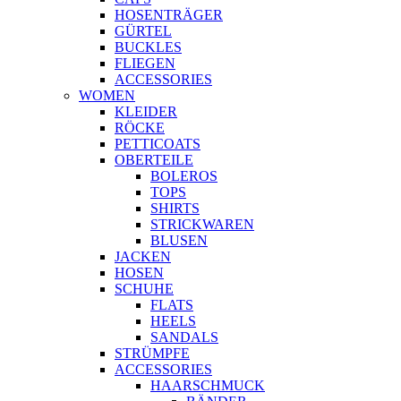
HOSENTRÄGER
GÜRTEL
BUCKLES
FLIEGEN
ACCESSORIES
WOMEN
KLEIDER
RÖCKE
PETTICOATS
OBERTEILE
BOLEROS
TOPS
SHIRTS
STRICKWAREN
BLUSEN
JACKEN
HOSEN
SCHUHE
FLATS
HEELS
SANDALS
STRÜMPFE
ACCESSORIES
HAARSCHMUCK