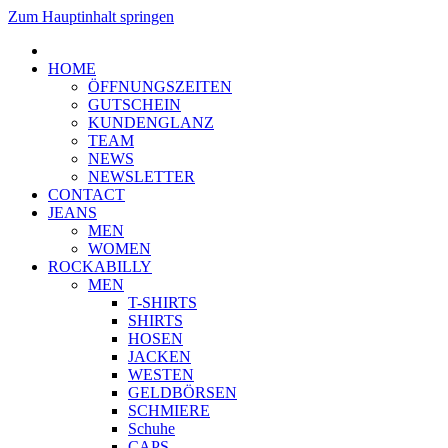
Zum Hauptinhalt springen
HOME
ÖFFNUNGSZEITEN
GUTSCHEIN
KUNDENGLANZ
TEAM
NEWS
NEWSLETTER
CONTACT
JEANS
MEN
WOMEN
ROCKABILLY
MEN
T-SHIRTS
SHIRTS
HOSEN
JACKEN
WESTEN
GELDBÖRSEN
SCHMIERE
Schuhe
CAPS