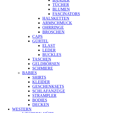
BÄNDER
TÜCHER
BLUMEN
FASCINATORS
HALSKETTEN
ARMSCHMUCK
OHRRINGE
BROSCHEN
CAPS
GÜRTEL
ELAST
LEDER
BUCKLES
TASCHEN
GELDBÖRSEN
SCHMIERE
BABIES
SHIRTS
KLEIDER
GESCHENKSETS
SCHLAFANZÜGE
STRAMPLER
BODIES
DECKEN
WESTERN