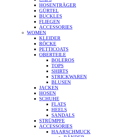
HOSENTRÄGER
GÜRTEL
BUCKLES
FLIEGEN
ACCESSORIES
WOMEN
KLEIDER
RÖCKE
PETTICOATS
OBERTEILE
BOLEROS
TOPS
SHIRTS
STRICKWAREN
BLUSEN
JACKEN
HOSEN
SCHUHE
FLATS
HEELS
SANDALS
STRÜMPFE
ACCESSORIES
HAARSCHMUCK