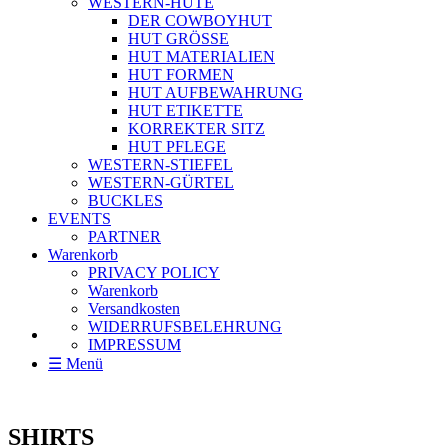
WESTERN-HÜTE
DER COWBOYHUT
HUT GRÖSSE
HUT MATERIALIEN
HUT FORMEN
HUT AUFBEWAHRUNG
HUT ETIKETTE
KORREKTER SITZ
HUT PFLEGE
WESTERN-STIEFEL
WESTERN-GÜRTEL
BUCKLES
EVENTS
PARTNER
Warenkorb
PRIVACY POLICY
Warenkorb
Versandkosten
WIDERRUFSBELEHRUNG
IMPRESSUM
☰ Menü
SHIRTS