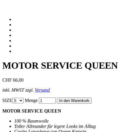
MOTOR SERVICE QUEEN
CHF 66,00
inkl. MWST zzgl.
Versand
SIZE
Menge
MOTOR SERVICE QUEEN
100 % Baumwolle
Toller Allrounder für legere Looks im Alltag
Cooles Longsleeve von Queen Kerosin