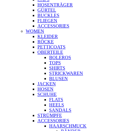
HOSENTRÄGER
GÜRTEL
BUCKLES
FLIEGEN
ACCESSORIES
WOMEN
KLEIDER
RÖCKE
PETTICOATS
OBERTEILE
BOLEROS
TOPS
SHIRTS
STRICKWAREN
BLUSEN
JACKEN
HOSEN
SCHUHE
FLATS
HEELS
SANDALS
STRÜMPFE
ACCESSORIES
HAARSCHMUCK