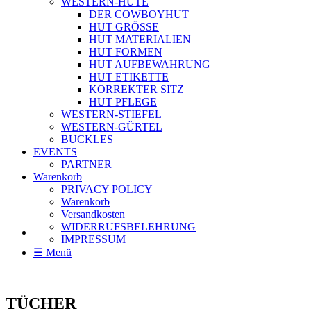
WESTERN-HÜTE
DER COWBOYHUT
HUT GRÖSSE
HUT MATERIALIEN
HUT FORMEN
HUT AUFBEWAHRUNG
HUT ETIKETTE
KORREKTER SITZ
HUT PFLEGE
WESTERN-STIEFEL
WESTERN-GÜRTEL
BUCKLES
EVENTS
PARTNER
Warenkorb
PRIVACY POLICY
Warenkorb
Versandkosten
WIDERRUFSBELEHRUNG
IMPRESSUM
☰ Menü
TÜCHER