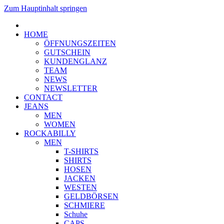
Zum Hauptinhalt springen
HOME
ÖFFNUNGSZEITEN
GUTSCHEIN
KUNDENGLANZ
TEAM
NEWS
NEWSLETTER
CONTACT
JEANS
MEN
WOMEN
ROCKABILLY
MEN
T-SHIRTS
SHIRTS
HOSEN
JACKEN
WESTEN
GELDBÖRSEN
SCHMIERE
Schuhe
CAPS