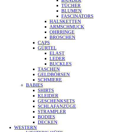
BÄNDER
TÜCHER
BLUMEN
FASCINATORS
HALSKETTEN
ARMSCHMUCK
OHRRINGE
BROSCHEN
CAPS
GÜRTEL
ELAST
LEDER
BUCKLES
TASCHEN
GELDBÖRSEN
SCHMIERE
BABIES
SHIRTS
KLEIDER
GESCHENKSETS
SCHLAFANZÜGE
STRAMPLER
BODIES
DECKEN
WESTERN