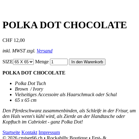
POLKA DOT CHOCOLATE
CHF 12,00
inkl. MWST zzgl.
Versand
SIZE
Menge
POLKA DOT CHOCOLATE
Polka Dot Tuch
Brown / Ivory
Vielseitiges Accessoire als Haarschmuck oder Schal
65 x 65 cm
Den Pferdeschwanz zusammenbinden, als Schleife in der Frisur, um
den Hals wenn's kühl wird, als Zierde an der Handtasche oder
Kopftuch im Cabriolet - ganz Polka Dot!
Startseite
Kontakt
Impressum
© 2026 cruiser66.ch • Rockabilly Boutique • Fest- &