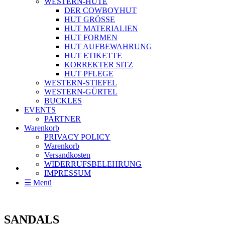
WESTERN-HÜTE
DER COWBOYHUT
HUT GRÖSSE
HUT MATERIALIEN
HUT FORMEN
HUT AUFBEWAHRUNG
HUT ETIKETTE
KORREKTER SITZ
HUT PFLEGE
WESTERN-STIEFEL
WESTERN-GÜRTEL
BUCKLES
EVENTS
PARTNER
Warenkorb
PRIVACY POLICY
Warenkorb
Versandkosten
WIDERRUFSBELEHRUNG
IMPRESSUM
☰ Menü
SANDALS