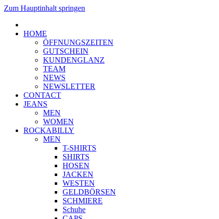
Zum Hauptinhalt springen
HOME
ÖFFNUNGSZEITEN
GUTSCHEIN
KUNDENGLANZ
TEAM
NEWS
NEWSLETTER
CONTACT
JEANS
MEN
WOMEN
ROCKABILLY
MEN
T-SHIRTS
SHIRTS
HOSEN
JACKEN
WESTEN
GELDBÖRSEN
SCHMIERE
Schuhe
CAPS