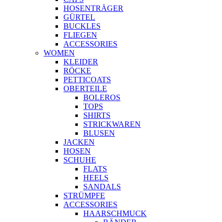
HOSENTRÄGER
GÜRTEL
BUCKLES
FLIEGEN
ACCESSORIES
WOMEN
KLEIDER
RÖCKE
PETTICOATS
OBERTEILE
BOLEROS
TOPS
SHIRTS
STRICKWAREN
BLUSEN
JACKEN
HOSEN
SCHUHE
FLATS
HEELS
SANDALS
STRÜMPFE
ACCESSORIES
HAARSCHMUCK