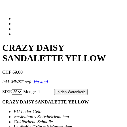
CRAZY DAISY
SANDALETTE YELLOW
CHF 69,00
inkl. MWST zzgl.
Versand
SIZE
Menge
CRAZY DAISY SANDALETTE YELLOW
PU Leder Gelb
verstellbares Knöchelriemchen
Goldfarbene Schnalle
Laufsohle Grün mit Margerithen