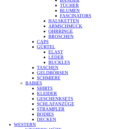
BÄNDER
TÜCHER
BLUMEN
FASCINATORS
HALSKETTEN
ARMSCHMUCK
OHRRINGE
BROSCHEN
CAPS
GÜRTEL
ELAST
LEDER
BUCKLES
TASCHEN
GELDBÖRSEN
SCHMIERE
BABIES
SHIRTS
KLEIDER
GESCHENKSETS
SCHLAFANZÜGE
STRAMPLER
BODIES
DECKEN
WESTERN