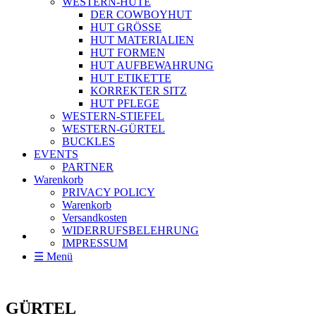
WESTERN-HÜTE
DER COWBOYHUT
HUT GRÖSSE
HUT MATERIALIEN
HUT FORMEN
HUT AUFBEWAHRUNG
HUT ETIKETTE
KORREKTER SITZ
HUT PFLEGE
WESTERN-STIEFEL
WESTERN-GÜRTEL
BUCKLES
EVENTS
PARTNER
Warenkorb
PRIVACY POLICY
Warenkorb
Versandkosten
WIDERRUFSBELEHRUNG
IMPRESSUM
☰ Menü
GÜRTEL