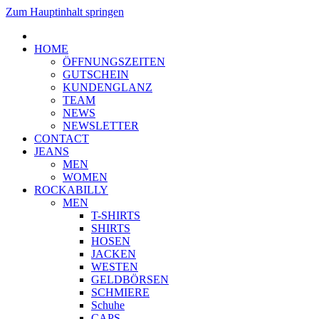
Zum Hauptinhalt springen
HOME
ÖFFNUNGSZEITEN
GUTSCHEIN
KUNDENGLANZ
TEAM
NEWS
NEWSLETTER
CONTACT
JEANS
MEN
WOMEN
ROCKABILLY
MEN
T-SHIRTS
SHIRTS
HOSEN
JACKEN
WESTEN
GELDBÖRSEN
SCHMIERE
Schuhe
CAPS