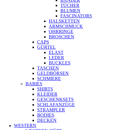
BÄNDER
TÜCHER
BLUMEN
FASCINATORS
HALSKETTEN
ARMSCHMUCK
OHRRINGE
BROSCHEN
CAPS
GÜRTEL
ELAST
LEDER
BUCKLES
TASCHEN
GELDBÖRSEN
SCHMIERE
BABIES
SHIRTS
KLEIDER
GESCHENKSETS
SCHLAFANZÜGE
STRAMPLER
BODIES
DECKEN
WESTERN