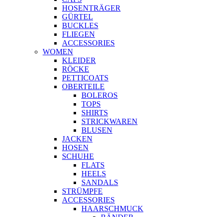
HOSENTRÄGER
GÜRTEL
BUCKLES
FLIEGEN
ACCESSORIES
WOMEN
KLEIDER
RÖCKE
PETTICOATS
OBERTEILE
BOLEROS
TOPS
SHIRTS
STRICKWAREN
BLUSEN
JACKEN
HOSEN
SCHUHE
FLATS
HEELS
SANDALS
STRÜMPFE
ACCESSORIES
HAARSCHMUCK