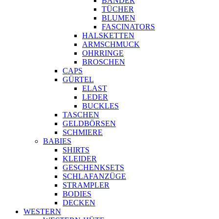
BÄNDER
TÜCHER
BLUMEN
FASCINATORS
HALSKETTEN
ARMSCHMUCK
OHRRINGE
BROSCHEN
CAPS
GÜRTEL
ELAST
LEDER
BUCKLES
TASCHEN
GELDBÖRSEN
SCHMIERE
BABIES
SHIRTS
KLEIDER
GESCHENKSETS
SCHLAFANZÜGE
STRAMPLER
BODIES
DECKEN
WESTERN