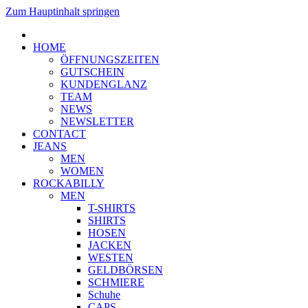
Zum Hauptinhalt springen
HOME
ÖFFNUNGSZEITEN
GUTSCHEIN
KUNDENGLANZ
TEAM
NEWS
NEWSLETTER
CONTACT
JEANS
MEN
WOMEN
ROCKABILLY
MEN
T-SHIRTS
SHIRTS
HOSEN
JACKEN
WESTEN
GELDBÖRSEN
SCHMIERE
Schuhe
CAPS