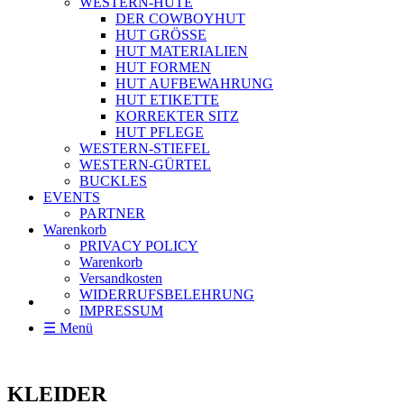
WESTERN-HÜTE
DER COWBOYHUT
HUT GRÖSSE
HUT MATERIALIEN
HUT FORMEN
HUT AUFBEWAHRUNG
HUT ETIKETTE
KORREKTER SITZ
HUT PFLEGE
WESTERN-STIEFEL
WESTERN-GÜRTEL
BUCKLES
EVENTS
PARTNER
Warenkorb
PRIVACY POLICY
Warenkorb
Versandkosten
WIDERRUFSBELEHRUNG
IMPRESSUM
☰ Menü
KLEIDER