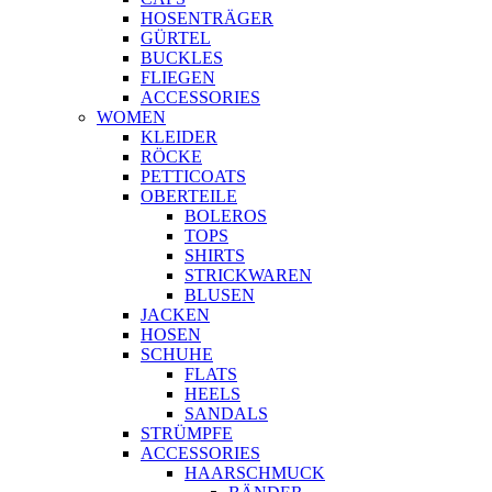
HOSENTRÄGER
GÜRTEL
BUCKLES
FLIEGEN
ACCESSORIES
WOMEN
KLEIDER
RÖCKE
PETTICOATS
OBERTEILE
BOLEROS
TOPS
SHIRTS
STRICKWAREN
BLUSEN
JACKEN
HOSEN
SCHUHE
FLATS
HEELS
SANDALS
STRÜMPFE
ACCESSORIES
HAARSCHMUCK