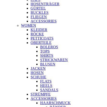
HOSENTRÄGER
GÜRTEL
BUCKLES
FLIEGEN
ACCESSORIES
WOMEN
KLEIDER
RÖCKE
PETTICOATS
OBERTEILE
BOLEROS
TOPS
SHIRTS
STRICKWAREN
BLUSEN
JACKEN
HOSEN
SCHUHE
FLATS
HEELS
SANDALS
STRÜMPFE
ACCESSORIES
HAARSCHMUCK