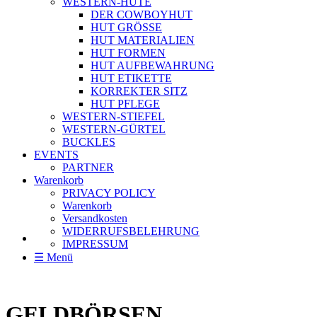
WESTERN-HÜTE
DER COWBOYHUT
HUT GRÖSSE
HUT MATERIALIEN
HUT FORMEN
HUT AUFBEWAHRUNG
HUT ETIKETTE
KORREKTER SITZ
HUT PFLEGE
WESTERN-STIEFEL
WESTERN-GÜRTEL
BUCKLES
EVENTS
PARTNER
Warenkorb
PRIVACY POLICY
Warenkorb
Versandkosten
WIDERRUFSBELEHRUNG
IMPRESSUM
☰ Menü
GELDBÖRSEN