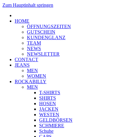
Zum Hauptinhalt springen
HOME
ÖFFNUNGSZEITEN
GUTSCHEIN
KUNDENGLANZ
TEAM
NEWS
NEWSLETTER
CONTACT
JEANS
MEN
WOMEN
ROCKABILLY
MEN
T-SHIRTS
SHIRTS
HOSEN
JACKEN
WESTEN
GELDBÖRSEN
SCHMIERE
Schuhe
CAPS