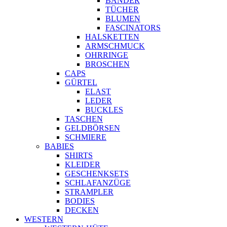
BÄNDER
TÜCHER
BLUMEN
FASCINATORS
HALSKETTEN
ARMSCHMUCK
OHRRINGE
BROSCHEN
CAPS
GÜRTEL
ELAST
LEDER
BUCKLES
TASCHEN
GELDBÖRSEN
SCHMIERE
BABIES
SHIRTS
KLEIDER
GESCHENKSETS
SCHLAFANZÜGE
STRAMPLER
BODIES
DECKEN
WESTERN