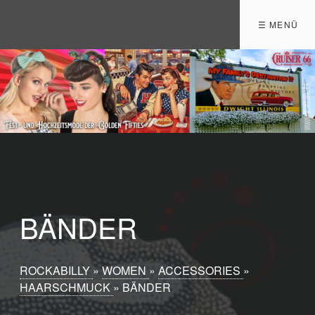
☰ MENÜ
BÄNDER
ROCKABILLY
»
WOMEN
»
ACCESSORIES
»
HAARSCHMUCK
»
BÄNDER